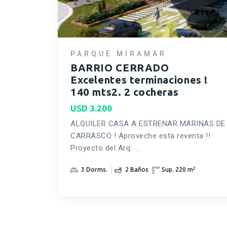
PARQUE MIRAMAR
BARRIO CERRADO
Excelentes terminaciones !
140 mts2. 2 cocheras
USD 3.200
ALQUILER CASA A ESTRENAR MARINAS DE
CARRASCO ! Aproveche esta reventa !!
Proyecto del Arq. ...
2
3 Dorms.
2 Baños
Sup. 220 m