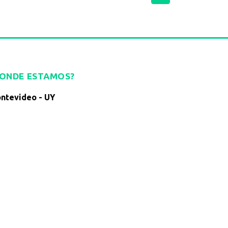
DONDE ESTAMOS?
ntevideo - UY