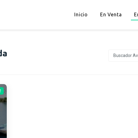
Inicio
En Venta
E
da
Buscador A
2