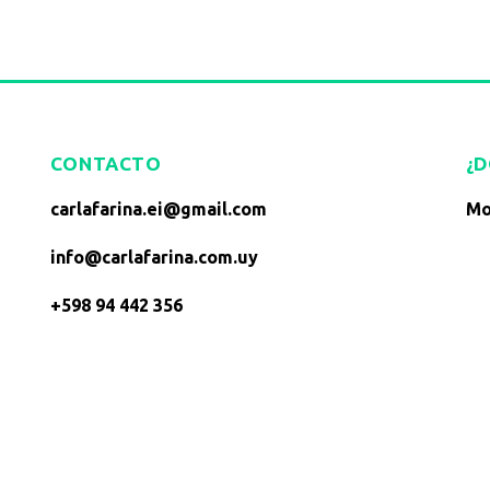
CONTACTO
¿
carlafarina.ei@gmail.com
Mo
info@carlafarina.com.uy
+598 94 442 356