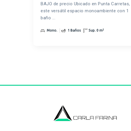
BAJO de precio Ubicado en Punta Carretas,
este versátil espacio monoambiente con 1
baño ...
2
Mono.
1 Baños
Sup. 0 m