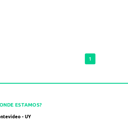
1
DONDE ESTAMOS?
ntevideo - UY