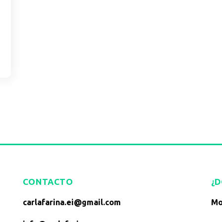
CONTACTO
¿
carlafarina.ei@gmail.com
Mo