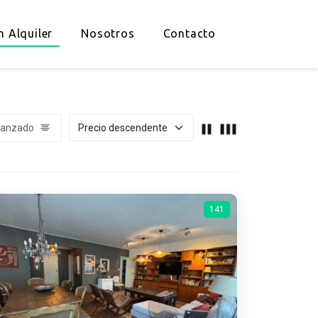
n Alquiler
Nosotros
Contacto
vanzado
141