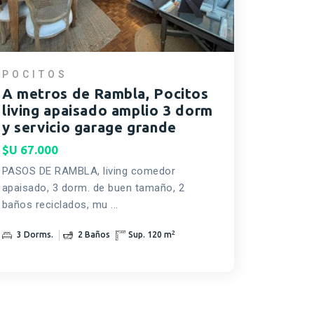
POCITOS
A metros de Rambla, Pocitos
living apaisado amplio 3 dorm
y servicio garage grande
$U 67.000
PASOS DE RAMBLA, living comedor
apaisado, 3 dorm. de buen tamaño, 2
baños reciclados, mu ...
2
3 Dorms.
2 Baños
Sup. 120 m